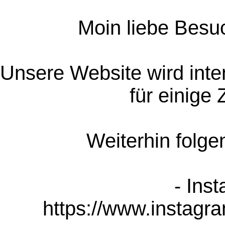
Moin liebe Besuc
Unsere Website wird inten
für einige Z
Weiterhin folgen
- Inst
https://www.instag