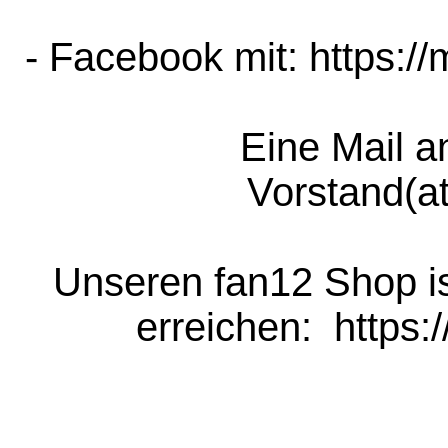
- Facebook mit: https:/
Eine Mail a
Vorstand(a
Unseren fan12 Shop is
erreichen:  https: