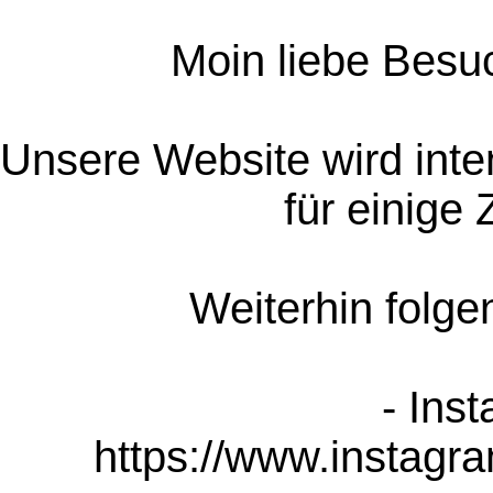
Moin liebe Besuc
Unsere Website wird inten
für einige Z
Weiterhin folgen
- Inst
https://www.instag