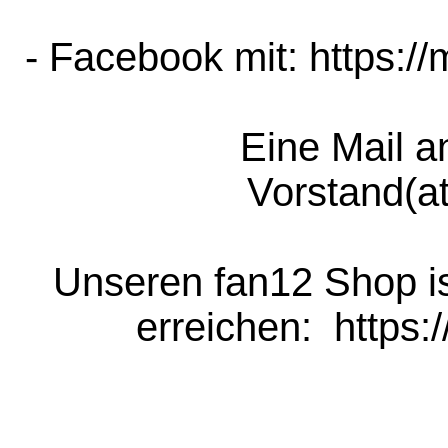
- Facebook mit: https:/
Eine Mail a
Vorstand(a
Unseren fan12 Shop is
erreichen:  https: